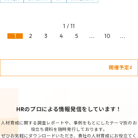
1 / 11
1
2
3
4
5
...
10
...
開催予定のセミナー
HRのプロによる情報発信をしています！
人材育成に関する調査レポートや、事例をもとにしたテーマ別のお
役立ち資料を随時発行しております。
ぜひお気軽にダウンロードいただき、貴社の人材育成にお役立てく