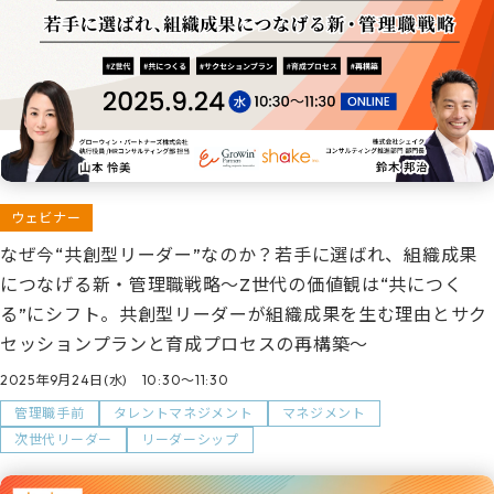
ウェビナー
なぜ今“共創型リーダー”なのか？若手に選ばれ、組織成果
につなげる新・管理職戦略～Z世代の価値観は“共につく
る”にシフト。共創型リーダーが組織成果を生む理由とサク
セッションプランと育成プロセスの再構築～
2025年9月24日(水) 10:30～11:30
管理職手前
タレントマネジメント
マネジメント
次世代リーダー
リーダーシップ