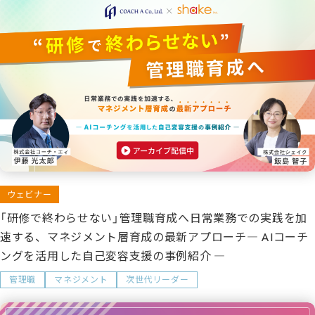
ウェビナー
「研修で終わらせない」管理職育成へ日常業務での実践を加
速する、マネジメント層育成の最新アプローチ― AIコーチ
ングを活用した自己変容支援の事例紹介 ―
管理職
マネジメント
次世代リーダー