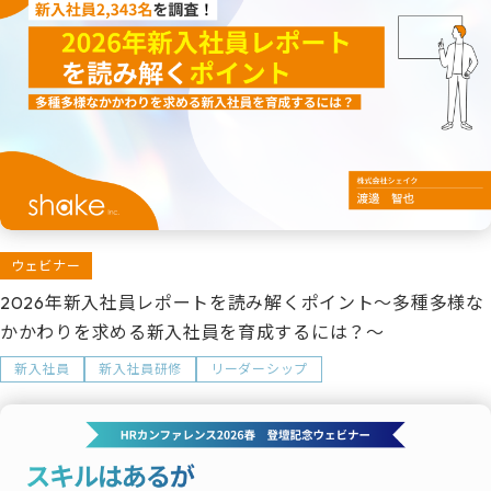
ウェビナー
2026年新入社員レポートを読み解くポイント～多種多様な
かかわりを求める新入社員を育成するには？～
新入社員
新入社員研修
リーダーシップ