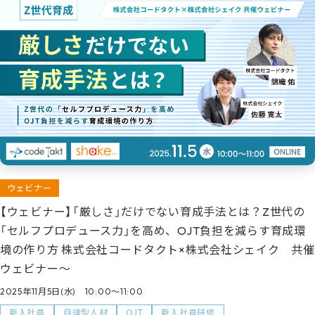
ウェビナー
【ウェビナー】「厳しさ」だけでない育成手法とは？Z世代の
「セルフプロデュース力」を高め、OJT負担を減らす育成環
境の作り方 株式会社コードタクト×株式会社シェイク 共催
ウェビナー～
2025年11月5日(水) 10:00～11:00
新入社員
自律型人材
OJT
新入社員研修