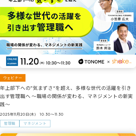
ウェビナー
年上部下への“気まずさ”を超え、多様な世代の活躍を引き
出す管理職へ ～職場の関係が変わる、マネジメントの新実
践～
2025年11月20日(木) 10:30～11:30
管理職
マネジメント