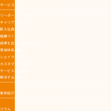
サービス
リーダーシップ開発
キャリア開発
新入社員研修
組織づくり
成果を出す仕事の進め方
育成体系構築
シェイクの強み
カスタマイズ研修
サービス紹介動画
解決する課題
事例紹介
コラム