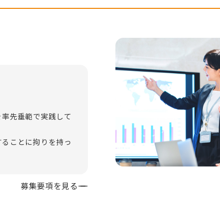
を率先垂範で実践して
することに拘りを持っ
募集要項を見る