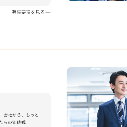
募集要項を見る
、会社から、もっと
たちの価値観