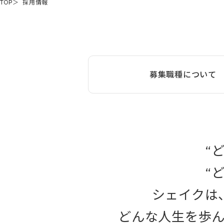
TOP
採用情報
募集職種について
“
“
シェイクは
どんな人生を歩