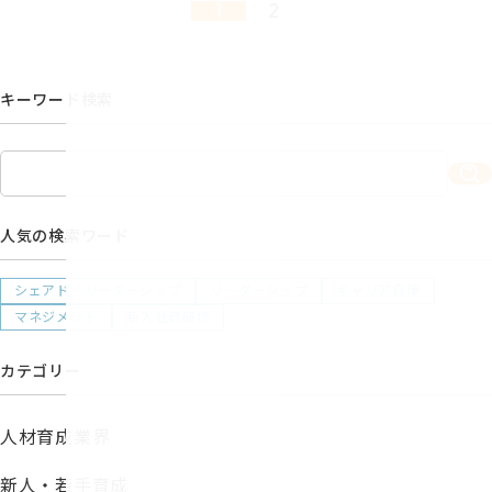
1
2
キーワード検索
人気の検索ワード
シェアド・リーダーシップ
リーダーシップ
キャリア自律
マネジメント
新入社員研修
カテゴリー
人材育成業界
新人・若手育成