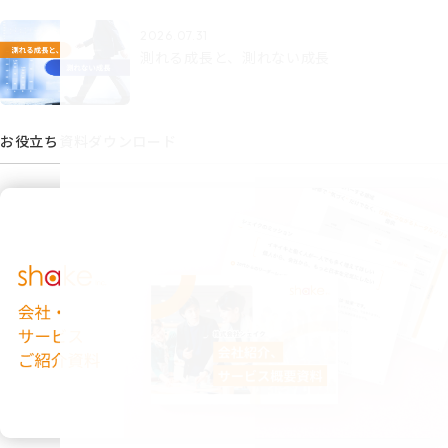
2026.07.31
測れる成長と、測れない成長
お役立ち資料ダウンロード