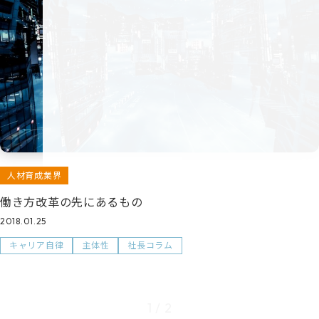
人材育成業界
働き方改革の先にあるもの
2018.01.25
キャリア自律
主体性
社長コラム
1 / 2