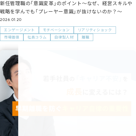
新任管理職の「意識変革」のポイント～なぜ、経営スキルや
戦略を学んでも「プレーヤー意識」が抜けないのか？～
2026.01.20
エンゲージメント
モチベーション
リアリティショック
市場価値
社員コラム
自律型人材
離職