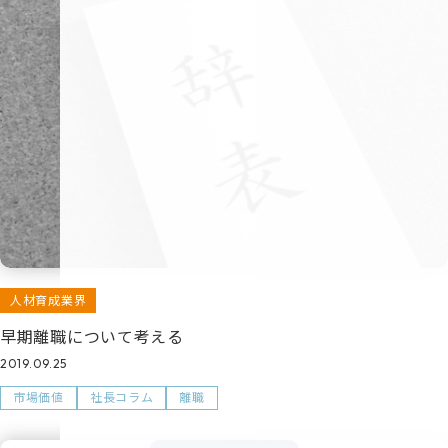
人材育成業界
早期離職について考える
2019.09.25
市場価値
社長コラム
離職