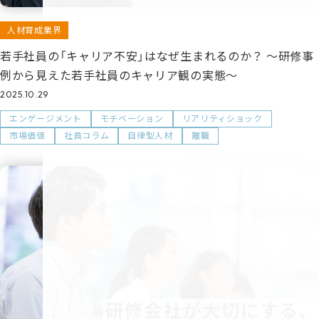
人材育成業界
若手社員の「キャリア不安」はなぜ生まれるのか？ ～研修事
例から見えた若手社員のキャリア観の実態～
2025.10.29
エンゲージメント
モチベーション
リアリティショック
市場価値
社員コラム
自律型人材
離職