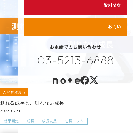
シェイクの価値観
資料ダウンロード
カスタマイズ研修
代表メッセージ
サービス紹介動画
メンバーのご紹介
お問い合わせ
健康経営の取り組み
お電話でのお問い合わせ
プライバシーポリシー
03-5213-6888
情報セキュリティポリシー
利用規約
人材育成業界
測れる成長と、測れない成長
2026.07.31
効果測定
成長
成長支援
社長コラム