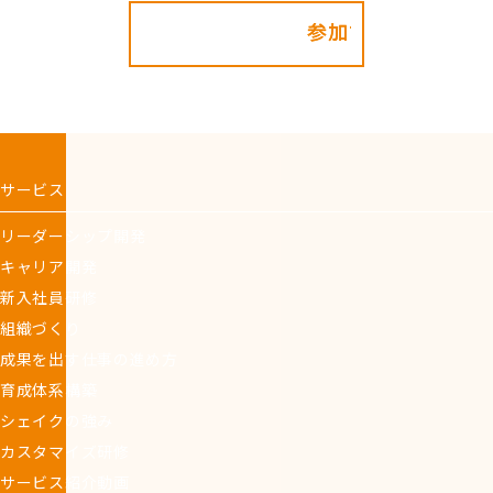
参加する!
サービス
リーダーシップ開発
キャリア開発
新入社員研修
組織づくり
成果を出す仕事の進め方
育成体系構築
シェイクの強み
カスタマイズ研修
サービス紹介動画