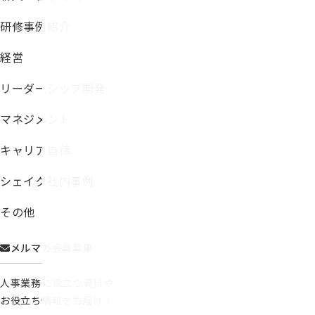
研修事例紹介
経営
リーダーシップ開発
マネジメント
キャリア自律
シェイク社内事例
その他
メルマガ会員募集
人事業務に役立つ資料や
お役立ち情報をお届け！