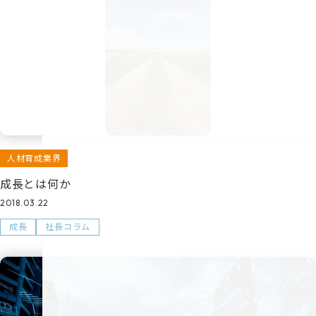
人材育成業界
成長とは何か
2018.03.22
成長
社長コラム