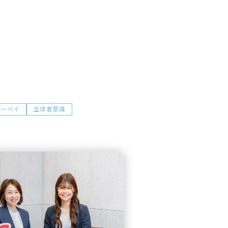
サーベイ
主体者意識