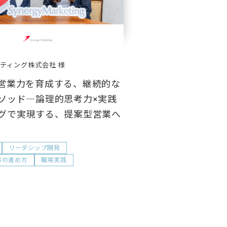
ティング株式会社
営業力を育成する、継続的な
ソッド―論理的思考力×実践
グで実現する、提案型営業へ
リーダシップ開発
事の進め方
職場実践