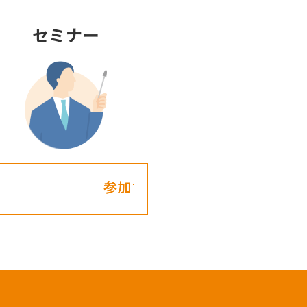
セミナー
参加する!