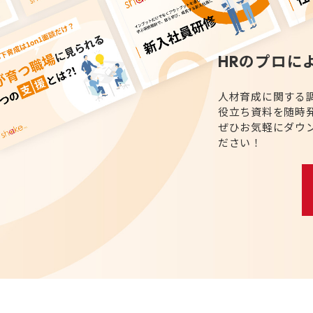
HRのプロに
人材育成に関する
役立ち資料を随時
ぜひお気軽にダウ
ださい！