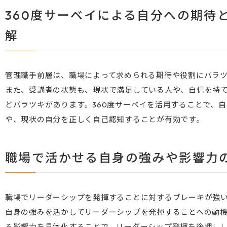
360度サーベイによる自分への期待
解
管理職手前層は、職場によって求められる期待や役割にバラ
また、受講者の状態も、現状で満足している人や、自信を持
どバラツキがあります。360度サーベイを活用することで、
や、現状の自分を正しく自己認知することが有効です。
職場で活かせる自身の強みや影響力
職場でリーダーシップを発揮することに対するブレーキが強
自身の強みを活かしてリーダーシップを発揮することへの動
る影響力を具体化することで、リーダーシップ発揮を後押し