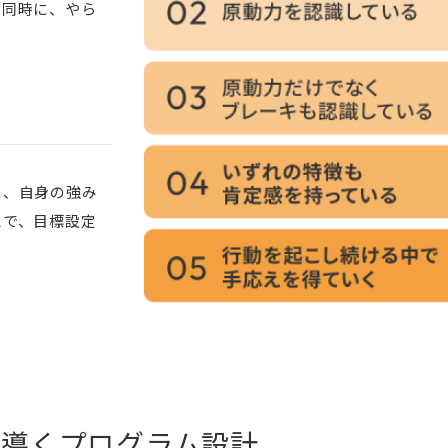
と同時に、やら
。
に、自身の強み
えで、目標設定
に導くプログラム設計