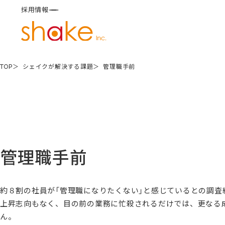
採用情報
TOP
シェイクが解決する課題
管理職手前
管理職手前
約８割の社員が「管理職になりたくない」と感じているとの調査
上昇志向もなく、目の前の業務に忙殺されるだけでは、更なる
ん。