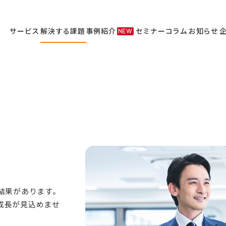
サービス
解決する課題
事例紹介
セミナー
コラム
お知らせ
NEW
サービス
セミナー
結果があります。
成長が見込めませ