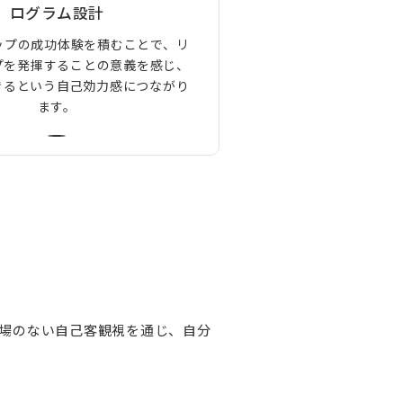
ログラム設計
ップの成功体験を積むことで、リ
プを発揮することの意義を感じ、
きるという自己効力感につながり
ます。
げ場のない自己客観視を通じ、自分