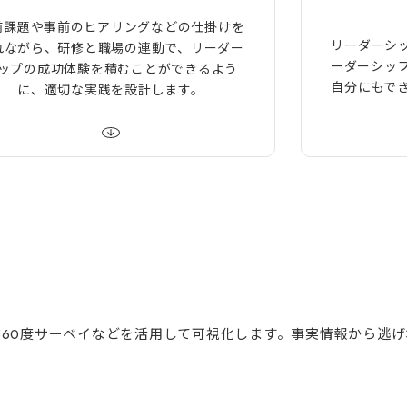
前課題や事前のヒアリングなどの仕掛けを
リーダーシ
れながら、研修と職場の連動で、リーダー
ーダーシッ
ップの成功体験を積むことができるよう
自分にもで
に、適切な実践を設計します。
360度サーベイなどを活用して可視化します。事実情報から逃