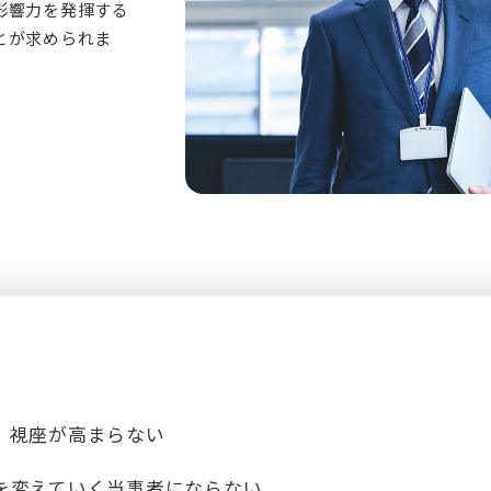
影響力を発揮する
とが求められま
、視座が高まらない
を変えていく当事者にならない