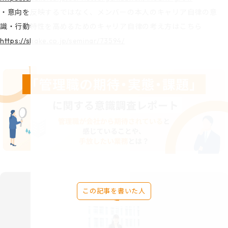
・意向を反映するではなく、メンバーの本人のキャリア自律の意
識・行動特性を高めるためのキャリア自律の考え方はこちら
https://shake.co.jp/seminar/73594/
この記事を書いた人