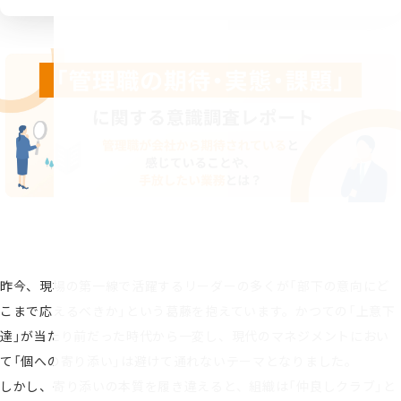
昨今、現場の第一線で活躍するリーダーの多くが「部下の意向にど
こまで応えるべきか」という葛藤を抱えています。かつての「上意下
達」が当たり前だった時代から一変し、現代のマネジメントにおい
て「個への寄り添い」は避けて通れないテーマとなりました。
しかし、寄り添いの本質を履き違えると、組織は「仲良しクラブ」と