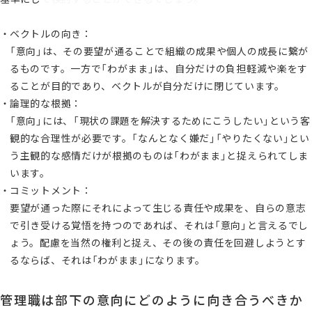
ベクトルの向き：
「意向」は、その要望が通ることで組織の成果や個人の成長に繋が
るものです。一方で「わがまま」は、自分だけの負担軽減や楽をす
ることが目的であり、ベクトルが自分だけに閉じています。
論理的な根拠：
「意向」には、「現状の課題を解決するためにこうしたい」という客
観的な合理性が必要です。「なんとなく嫌だ」「やりたくない」とい
う主観的な感情だけが根拠のものは「わがまま」と捉えられてしま
います。
コミットメント：
要望が通った際にそれによって生じる責任や成果を、自らの意志
で引き受ける覚悟を持つのであれば、それは「意向」と言えるでし
ょう。配慮を当然の権利と捉え、その後の責任を回避しようとす
るならば、それは「わがまま」になります。
管理職は部下の意向にどのように向き合うべきか