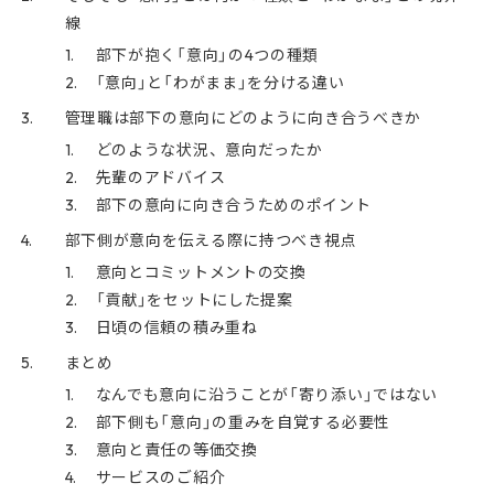
線
部下が抱く「意向」の4つの種類
「意向」と「わがまま」を分ける違い
管理職は部下の意向にどのように向き合うべきか
どのような状況、意向だったか
先輩のアドバイス
部下の意向に向き合うためのポイント
部下側が意向を伝える際に持つべき視点
意向とコミットメントの交換
「貢献」をセットにした提案
日頃の信頼の積み重ね
まとめ
なんでも意向に沿うことが「寄り添い」ではない
部下側も「意向」の重みを自覚する必要性
意向と責任の等価交換
サービスのご紹介