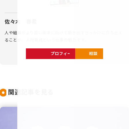
佐々木 春希
人や組織がより良い未来に向けて動き出すきっかけに立ち会え
ることが、人材育成という仕事の魅力です。
プロフィールを見る
相談する
関連記事を見る