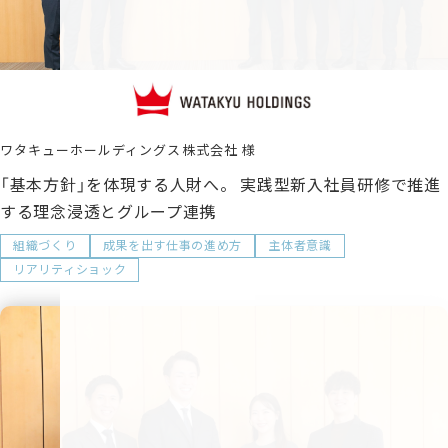
ワタキューホールディングス株式会社
「基本方針」を体現する人財へ。 実践型新入社員研修で推進
する理念浸透とグループ連携
組織づくり
成果を出す仕事の進め方
主体者意識
リアリティショック