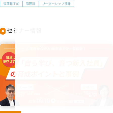
管理職手前
管理職
リーダーシップ開発
セミナー情報