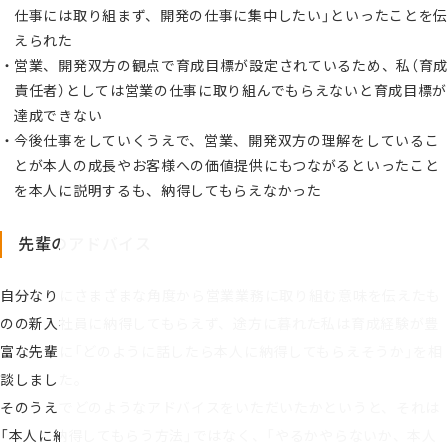
仕事には取り組まず、開発の仕事に集中したい」といったことを伝
えられた
営業、開発双方の観点で育成目標が設定されているため、私（育
責任者）としては営業の仕事に取り組んでもらえないと育成目標が
達成できない
今後仕事をしていくうえで、営業、開発双方の理解をしているこ
とが本人の成長やお客様への価値提供にもつながるといったこと
を本人に説明するも、納得してもらえなかった
先輩のアドバイス
自分なりにさまざまな角度から営業業務に取り組む意味を伝えたも
のの新入社員に納得してもらえず、途方に暮れた私は育成経験が豊
富な先輩に「どのように話したら本人に納得してもらえそうか」を相
談しました。
そのうえでどのようなアドバイスをいただいたかというと、それは
「本人に納得してもらう方法」ではなく、「やるかやらないか、本人