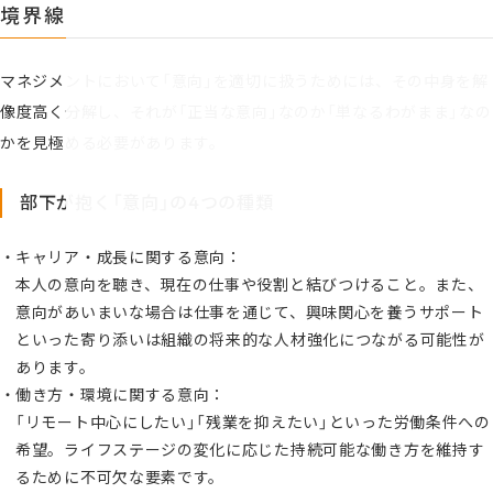
境界線
マネジメントにおいて「意向」を適切に扱うためには、その中身を解
像度高く分解し、それが「正当な意向」なのか「単なるわがまま」なの
かを見極める必要があります。
部下が抱く「意向」の4つの種類
キャリア・成長に関する意向：
本人の意向を聴き、現在の仕事や役割と結びつけること。また、
意向があいまいな場合は仕事を通じて、興味関心を養うサポート
といった寄り添いは組織の将来的な人材強化につながる可能性が
あります。
働き方・環境に関する意向：
「リモート中心にしたい」「残業を抑えたい」といった労働条件への
希望。ライフステージの変化に応じた持続可能な働き方を維持す
るために不可欠な要素です。