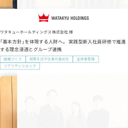
ワタキューホールディングス株式会社
「基本方針」を体現する人財へ。 実践型新入社員研修で推進
する理念浸透とグループ連携
組織づくり
成果を出す仕事の進め方
主体者意識
リアリティショック