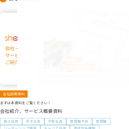
会社説明資料
まずは本資料をご覧ください！
会社紹介、サービス概要資料
新入社員
若手社員
中堅社員
管理職手前
管理職
リーダーシップ開発
キャリア自律
育成体系構築