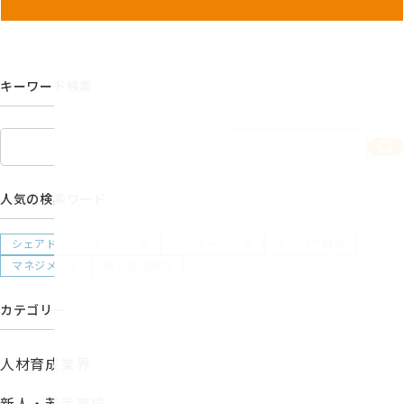
キーワード検索
人気の検索ワード
シェアド・リーダーシップ
リーダーシップ
キャリア自律
マネジメント
新入社員研修
カテゴリー
人材育成業界
新人・若手育成