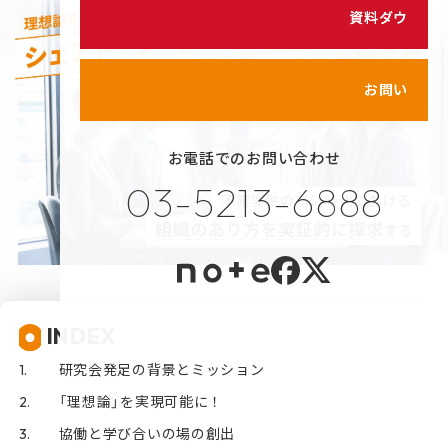
シェイクの価値観
資料ダウンロード
カスタマイズ研修
代表メッセージ
サービス紹介動画
メンバーのご紹介
お問い合わせ
健康経営の取り組み
お電話でのお問い合わせ
プライバシーポリシー
03-5213-6888
情報セキュリティポリシー
利用規約
INDEX
研究会発足の背景とミッション
「理想論」を実現可能に！
協働と学び合いの場の創出