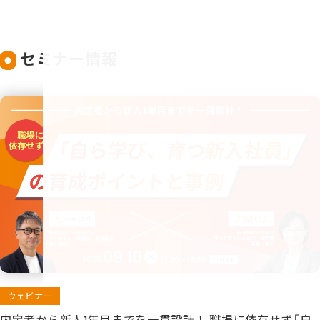
セミナー情報
ウェビナー
内定者から新人1年目までを一貫設計！ 職場に依存せず「自