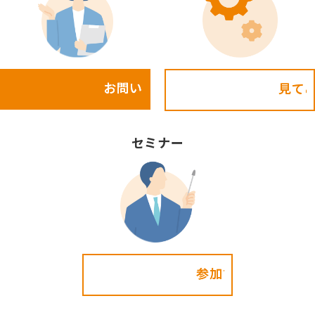
お問い合わせ
見てみる!
セミナー
参加する!