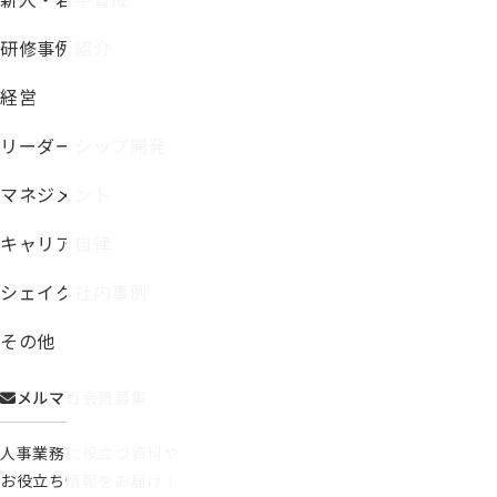
研修事例紹介
経営
リーダーシップ開発
マネジメント
キャリア自律
シェイク社内事例
その他
メルマガ会員募集
人事業務に役立つ資料や
お役立ち情報をお届け！