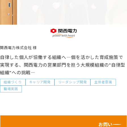
関西電力株式会社
自律した個人が協働する組織へ―個を活かした育成施策で
実現する、関西電力の営業部門を担う大規模組織の”自律型
組織”への挑戦―
組織づくり
キャリア開発
リーダシップ開発
主体者意識
職場実践
お問い合わせ