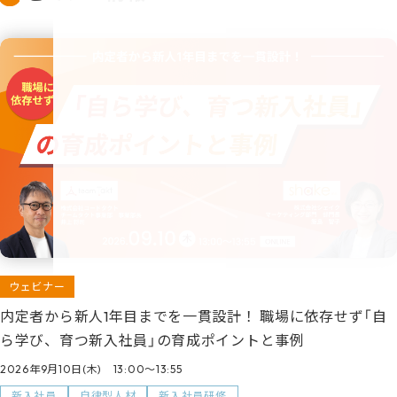
ウェビナー
内定者から新人1年目までを一貫設計！ 職場に依存せず「自
ら学び、育つ新入社員」の育成ポイントと事例
2026年9月10日(木) 13:00～13:55
新入社員
自律型人材
新入社員研修