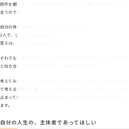
用件を聞くと、「面談で何を話せばいいか、一緒に考えてほしい」と
言うのです。
自分の持ち味は何か。これから何がしたいのか。
2人で、じっくりと考えました。
答えは、すぐには出ませんでした。
それでも、私は思いました。答えが出るかどうか以上に、自分自身
と向き合うこの時間そのものに、意味があるのだと。
考えてみれば、大人になるほど、「自分はどうありたいのか」を本気
で考える時間は、減っていくのかもしれません。だからこそ、立ち
止まって自分と向き合うこの場には、大きな意味があると感じてい
ます。
自分の人生の、主体者であってほしい