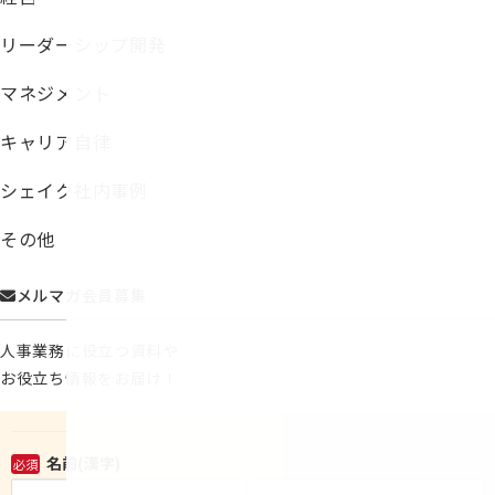
リーダーシップ開発
マネジメント
キャリア自律
シェイク社内事例
その他
メルマガ会員募集
人事業務に役立つ資料や
お役立ち情報をお届け！