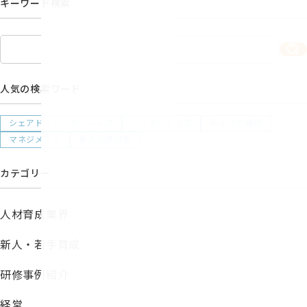
キーワード検索
人気の検索ワード
シェアド・リーダーシップ
リーダーシップ
キャリア自律
マネジメント
新入社員研修
カテゴリー
人材育成業界
新人・若手育成
研修事例紹介
経営