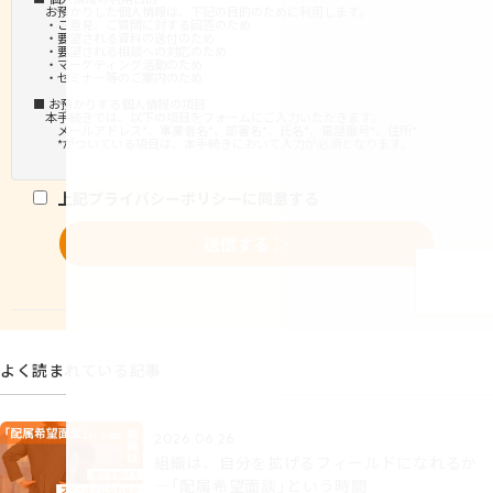
よく読まれている記事
2026.06.26
組織は、自分を拡げるフィールドになれるか
―「配属希望面談」という時間