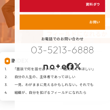
シェイクの価値観
資料ダウンロード
カスタマイズ研修
代表メッセージ
サービス紹介動画
メンバーのご紹介
お問い合わせ
健康経営の取り組み
お電話でのお問い合わせ
プライバシーポリシー
03-5213-6888
情報セキュリティポリシー
INDEX
利用規約
「面談で何を話せばいいか、一緒に考えてほしい」
自分の人生の、主体者であってほしい
一見、わがままに見えるかもしれない。それでも
組織が、自分を拡げるフィールドになれたら