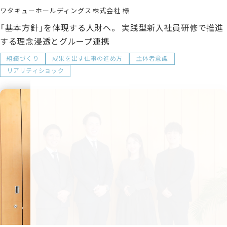
ワタキューホールディングス株式会社
「基本方針」を体現する人財へ。 実践型新入社員研修で推進
する理念浸透とグループ連携
組織づくり
成果を出す仕事の進め方
主体者意識
リアリティショック