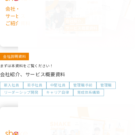
会社説明資料
まずは本資料をご覧ください！
会社紹介、サービス概要資料
新入社員
若手社員
中堅社員
管理職手前
管理職
リーダーシップ開発
キャリア自律
育成体系構築