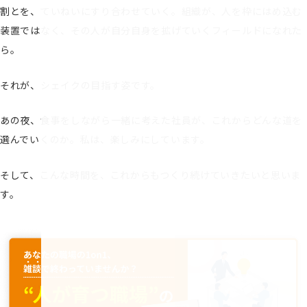
割とを、ていねいにすり合わせていく。組織が、人を枠にはめ込む
装置ではなく、その人が自分自身を拡げていくフィールドになれた
ら。
それが、シェイクの目指す姿です。
あの夜、食事をしながら一緒に考えた社員が、これからどんな道を
選んでいくのか。私は、楽しみにしています。
そして、こんな時間を、これからもつくり続けていきたいと思いま
す。