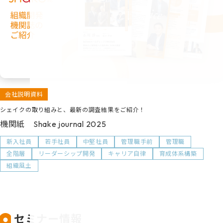
会社説明資料
シェイクの取り組みと、最新の調査結果をご紹介！
機関紙 Shake journal 2025
新入社員
若手社員
中堅社員
管理職手前
管理職
全階層
リーダーシップ開発
キャリア自律
育成体系構築
組織風土
セミナー情報