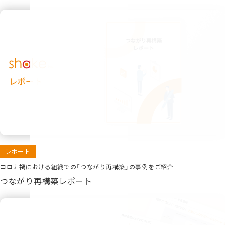
レポート
コロナ禍における組織での「つながり再構築」の事例をご紹介
つながり再構築レポート