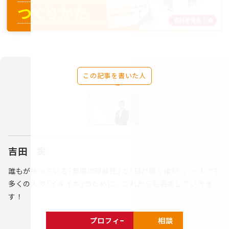
この記事を書いた人
吉田 実
誰もが持っている「無限の可能性」と「目が輝く権利」。一人でも
多くの人の「イキイキ」のために、これからも邁進していきま
す！
プロフィールを見る
相談する