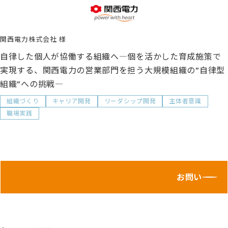
関西電力株式会社
自律した個人が協働する組織へ―個を活かした育成施策で
実現する、関西電力の営業部門を担う大規模組織の”自律型
組織”への挑戦―
組織づくり
キャリア開発
リーダシップ開発
主体者意識
職場実践
お問い合わせ