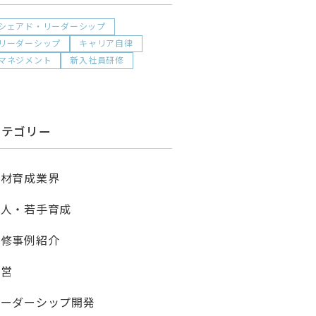
シェアド・リーダーシップ
リーダーシップ
キャリア自律
マネジメント
新入社員研修
カテゴリー
人材育成業界
新人・若手育成
研修事例紹介
経営
リーダーシップ開発