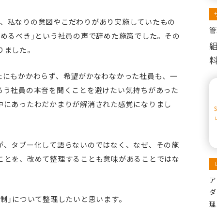
当時、私なりの意図やこだわりがあり実施していたもの
管
辞めるべき」という社員の声で辞めた施策でした。その
りました。
たにもかかわらず、希望がかなわなかった社員も、一
ろう社員の本音を聞くことを避けたい気持ちがあった
中にあったわだかまりが解消された感覚になりまし
が、タブー化して語らないのではなく、なぜ、その施
ことを、改めて整理することも意味があることではな
ア
ダ
制」について整理したいと思います。
理