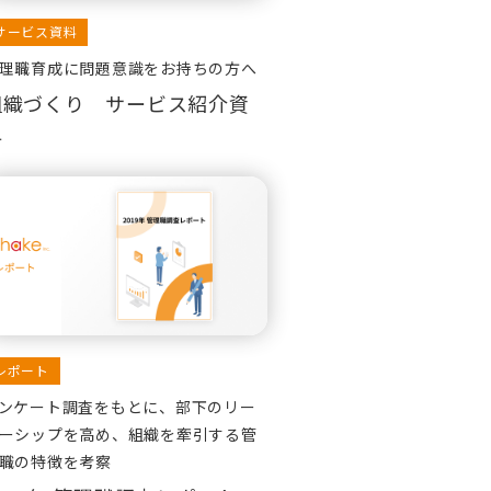
サービス資料
理職育成に問題意識をお持ちの方へ
組織づくり サービス紹介資
料
レポート
ンケート調査をもとに、部下のリー
ーシップを高め、組織を牽引する管
職の特徴を考察