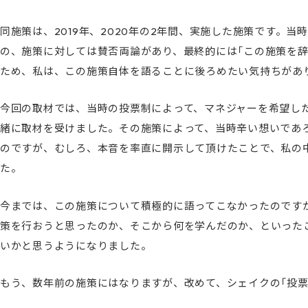
同施策は、2019年、2020年の2年間、実施した施策です。
の、施策に対しては賛否両論があり、最終的には「この施策を
ため、私は、この施策自体を語ることに後ろめたい気持ちがあ
今回の取材では、当時の投票制によって、マネジャーを希望し
緒に取材を受けました。その施策によって、当時辛い想いであ
のですが、むしろ、本音を率直に開示して頂けたことで、私の
た。
今までは、この施策について積極的に語ってこなかったのです
策を行おうと思ったのか、そこから何を学んだのか、といった
いかと思うようになりました。
もう、数年前の施策にはなりますが、改めて、シェイクの「投票