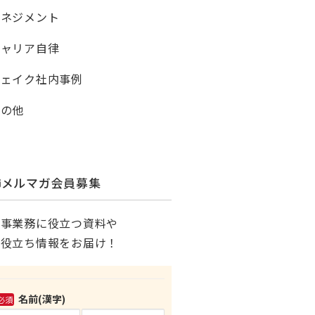
マネジメント
キャリア自律
シェイク社内事例
その他
メルマガ会員募集
人事業務に役立つ資料や
お役立ち情報をお届け！