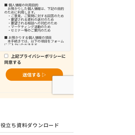
お役立ち資料ダウンロード