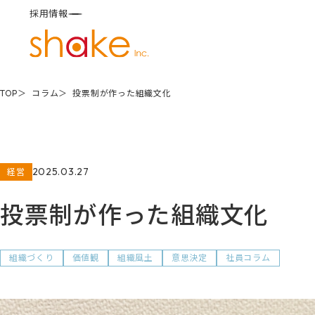
採用情報
TOP
コラム
投票制が作った組織文化
2025.03.27
経営
投票制が作った組織文化
組織づくり
価値観
組織風土
意思決定
社員コラム