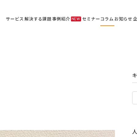
サービス
解決する課題
事例紹介
セミナー
コラム
お知らせ
NEW
サービス
セミナー