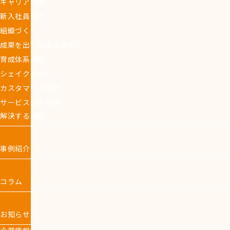
キャリア開発
新入社員研修
組織づくり
成果を出す仕事の進め方
育成体系構築
シェイクの強み
カスタマイズ研修
サービス紹介動画
解決する課題
事例紹介
コラム
お知らせ