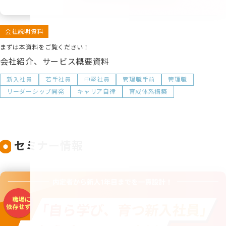
会社説明資料
まずは本資料をご覧ください！
会社紹介、サービス概要資料
新入社員
若手社員
中堅社員
管理職手前
管理職
リーダーシップ開発
キャリア自律
育成体系構築
セミナー情報