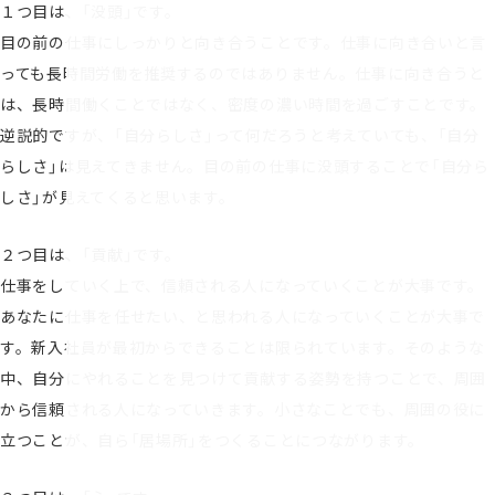
１つ目は、「没頭」です。
目の前の仕事にしっかりと向き合うことです。仕事に向き合いと言
っても長時間労働を推奨するのではありません。仕事に向き合うと
は、長時間働くことではなく、密度の濃い時間を過ごすことです。
逆説的ですが、「自分らしさ」って何だろうと考えていても、「自分
らしさ」は見えてきません。目の前の仕事に没頭することで「自分ら
しさ」が見えてくると思います。
２つ目は、「貢献」です。
仕事をしていく上で、信頼される人になっていくことが大事です。
あなたに仕事を任せたい、と思われる人になっていくことが大事で
す。新入社員が最初からできることは限られています。そのような
中、自分にやれることを見つけて貢献する姿勢を持つことで、周囲
から信頼される人になっていきます。小さなことでも、周囲の役に
立つことが、自ら「居場所」をつくることにつながります。