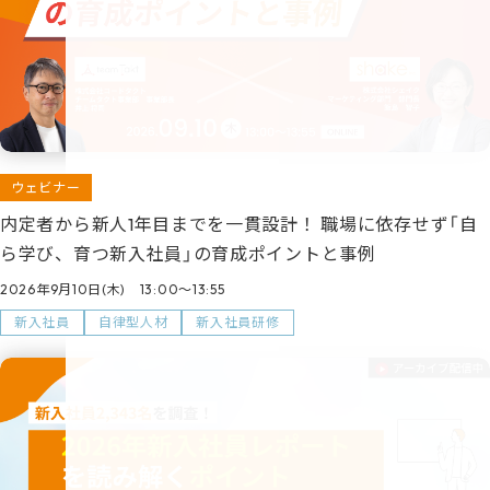
ウェビナー
内定者から新人1年目までを一貫設計！ 職場に依存せず「自
ら学び、育つ新入社員」の育成ポイントと事例
2026年9月10日(木) 13:00～13:55
新入社員
自律型人材
新入社員研修