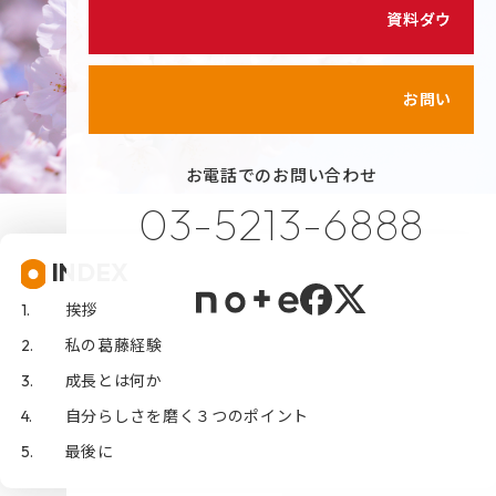
シェイクの価値観
資料ダウンロード
カスタマイズ研修
代表メッセージ
サービス紹介動画
メンバーのご紹介
お問い合わせ
健康経営の取り組み
お電話でのお問い合わせ
プライバシーポリシー
03-5213-6888
情報セキュリティポリシー
INDEX
利用規約
挨拶
私の葛藤経験
成長とは何か
自分らしさを磨く３つのポイント
最後に