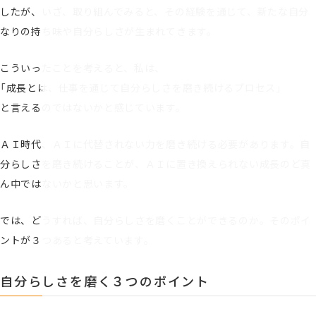
したが、いざ、取り組んでみると、その経験を通じて、新たな自分
なりの持ち味や自分らしさが生まれてきます。
こういったことを考えると、私は、
「成長とは、仕事を通じて自分らしさを磨き続けるプロセス」
と言えるのではないかと感じています。
ＡＩ時代、ＡＩに代替されない力を磨き続ける必要があります。自
分らしさを磨き続けることが、ＡＩに置き換えられない成長のど真
ん中ではないかと思います。
では、どうすれば、自分らしさを磨くことができるのか。そのポイ
ントが３つあると考えています。
自分らしさを磨く３つのポイント