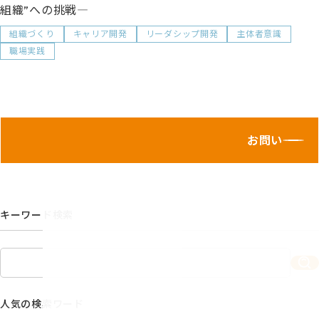
組織”への挑戦―
組織づくり
キャリア開発
リーダシップ開発
主体者意識
職場実践
お問い合わせ
キーワード検索
人気の検索ワード