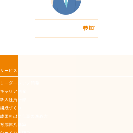
参加する!
サービス
リーダーシップ開発
キャリア開発
新入社員研修
組織づくり
成果を出す仕事の進め方
育成体系構築
シェイクの強み