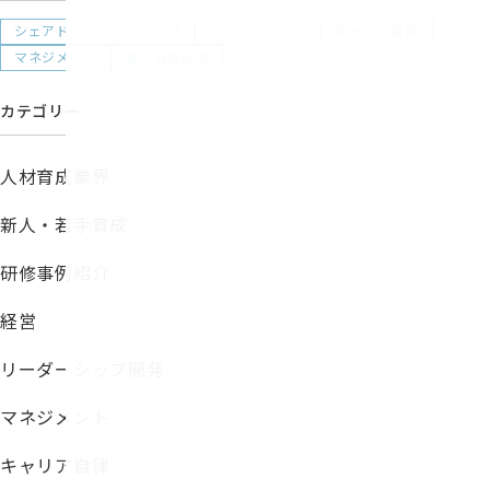
シェアド・リーダーシップ
リーダーシップ
キャリア自律
マネジメント
新入社員研修
カテゴリー
人材育成業界
新人・若手育成
研修事例紹介
経営
リーダーシップ開発
マネジメント
キャリア自律