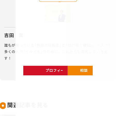
吉田 実
誰もが持っている「無限の可能性」と「目が輝く権利」。一人でも
多くの人の「イキイキ」のために、これからも邁進していきま
す！
プロフィールを見る
相談する
関連記事を見る