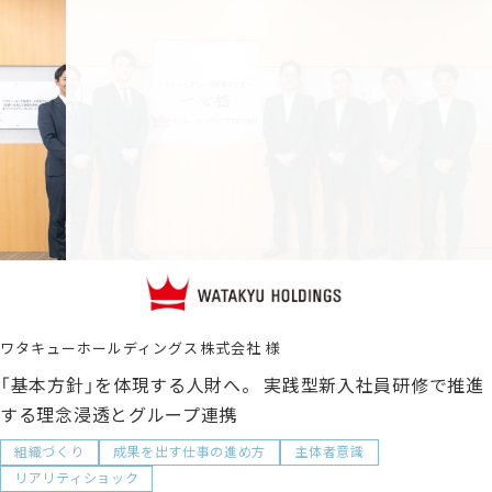
ワタキューホールディングス株式会社
「基本方針」を体現する人財へ。 実践型新入社員研修で推進
する理念浸透とグループ連携
組織づくり
成果を出す仕事の進め方
主体者意識
リアリティショック