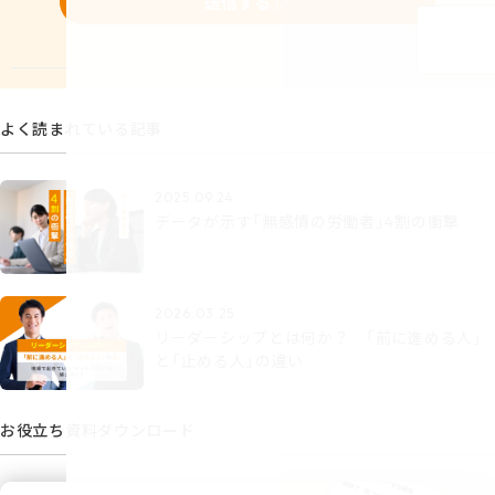
よく読まれている記事
2025.09.24
データが示す「無感情の労働者」4割の衝撃
2026.03.25
リーダーシップとは何か？ 「前に進める人」
と「止める人」の違い
お役立ち資料ダウンロード