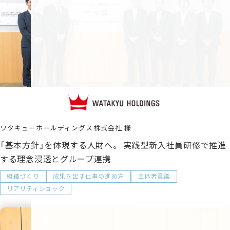
ワタキューホールディングス株式会社
「基本方針」を体現する人財へ。 実践型新入社員研修で推進
する理念浸透とグループ連携
組織づくり
成果を出す仕事の進め方
主体者意識
リアリティショック