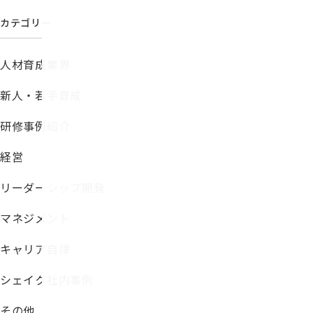
カテゴリー
人材育成業界
新人・若手育成
研修事例紹介
経営
リーダーシップ開発
マネジメント
キャリア自律
シェイク社内事例
その他