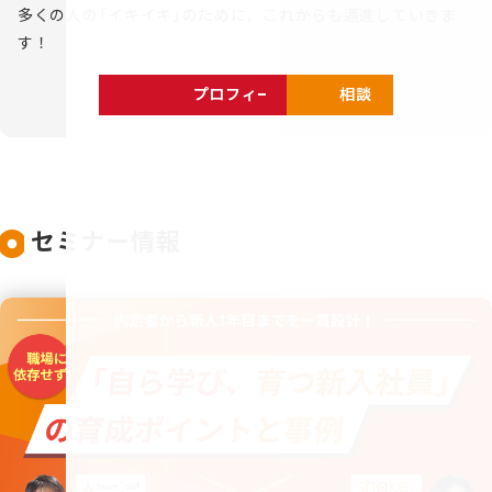
多くの人の「イキイキ」のために、これからも邁進していきま
す！
プロフィールを見る
相談する
セミナー情報