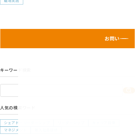
職場実践
お問い合わせ
キーワード検索
人気の検索ワード
シェアド・リーダーシップ
リーダーシップ
キャリア自律
マネジメント
新入社員研修