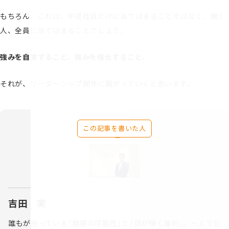
もちろん、これは、中途社員だけに当てはまることではなく、働く
人、全員に当てはまることでしょう。
強みを自覚すること、強みを強化すること
。
それが、リーダーシップ開発に繋がっていくと思います。
この記事を書いた人
吉田 実
誰もが持っている「無限の可能性」と「目が輝く権利」。一人でも