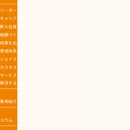
リーダーシップ開発
キャリア開発
新入社員研修
組織づくり
成果を出す仕事の進め方
育成体系構築
シェイクの強み
カスタマイズ研修
サービス紹介動画
解決する課題
事例紹介
コラム