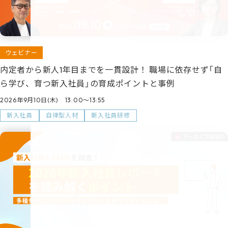
ウェビナー
内定者から新人1年目までを一貫設計！ 職場に依存せず「自
ら学び、育つ新入社員」の育成ポイントと事例
2026年9月10日(木) 13:00～13:55
新入社員
自律型人材
新入社員研修