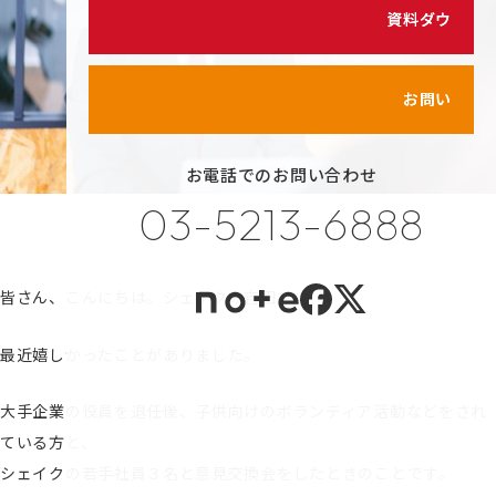
シェイクの価値観
資料ダウンロード
カスタマイズ研修
代表メッセージ
サービス紹介動画
メンバーのご紹介
お問い合わせ
健康経営の取り組み
お電話でのお問い合わせ
プライバシーポリシー
03-5213-6888
情報セキュリティポリシー
利用規約
皆さん、こんにちは。シェイクの吉田です。
最近嬉しかったことがありました。
大手企業の役員を退任後、子供向けのボランティア活動などをされ
ている方と、
シェイクの若手社員３名と意見交換会をしたときのことです。