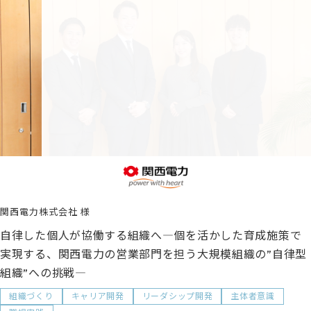
関西電力株式会社
自律した個人が協働する組織へ―個を活かした育成施策で
実現する、関西電力の営業部門を担う大規模組織の”自律型
組織”への挑戦―
組織づくり
キャリア開発
リーダシップ開発
主体者意識