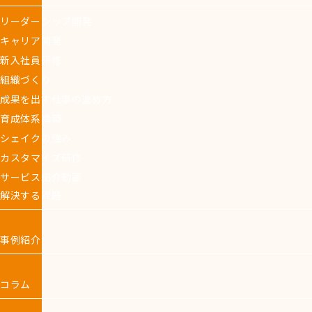
リーダーシップ開発
キャリア開発
新入社員研修
組織づくり
成果を出す仕事の進め方
育成体系構築
シェイクの強み
カスタマイズ研修
サービス紹介動画
解決する課題
事例紹介
コラム