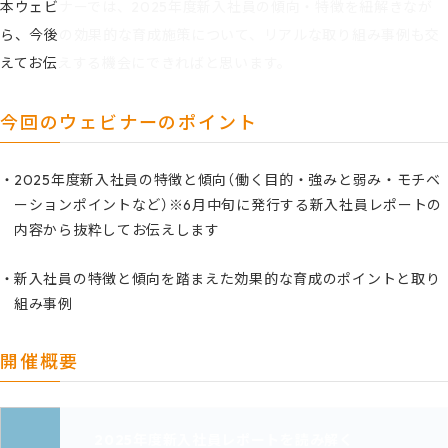
本ウェビナーでは、2025年度新入社員の傾向・特徴を紐解きなが
ら、今後の効果的な育成施策について、リアルな取り組み事例も交
えてお伝えする機会にできればと思います。
今回のウェビナーのポイント
2025年度新入社員の特徴と傾向（働く目的・強みと弱み・モチベ
ーションポイントなど）※6月中旬に発行する新入社員レポートの
内容から抜粋してお伝えします
新入社員の特徴と傾向を踏まえた効果的な育成のポイントと取り
組み事例
開催概要
2025年度新入社員レポートを読み解く