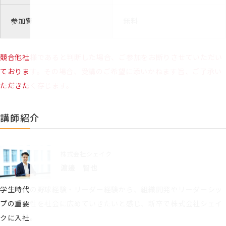
参加費
無料
競合他社様であると判断した場合、ご参加をお断りさせていただい
ております。その場合、受講のご希望に添いかねます旨、ご了承い
ただきたく存じます。
講師紹介
株式会社シェイク
渡邊 智也
学生時代の野球経験・リーダー経験から、組織開発やリーダーシッ
プの重要性を社会に広めていきたいと感じ、新卒で株式会社シェイ
クに入社。