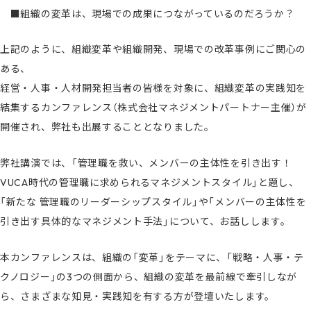
■組織の変革は、現場での成果につながっているのだろうか？
上記のように、組織変革や組織開発、現場での改革事例にご関心の
ある、
経営・人事・人材開発担当者の皆様を対象に、組織変革の実践知を
結集するカンファレンス（株式会社マネジメントパートナー主催）が
開催され、弊社も出展することとなりました。
弊社講演では、「管理職を救い、メンバーの主体性を引き出す！
VUCA時代の管理職に求められるマネジメントスタイル」と題し、
「新たな 管理職のリーダーシップスタイル」や「メンバーの主体性を
引き出す具体的なマネジメント手法」について、お話しします。
本カンファレンスは、組織の「変革」をテーマに、「戦略・人事・テ
クノロジー」の3つの側面から、組織の変革を最前線で牽引しなが
ら、さまざまな知見・実践知を有する方が登壇いたします。