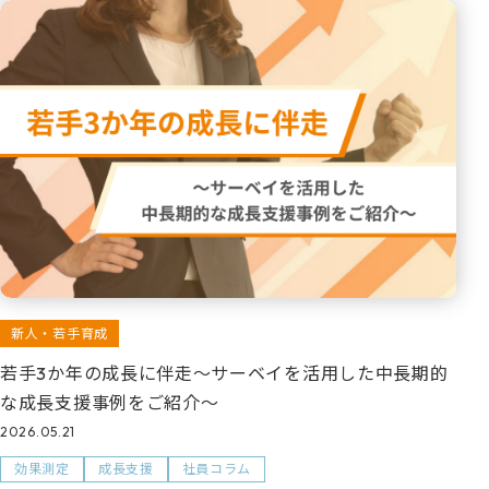
新人・若手育成
若手3か年の成長に伴走～サーベイを活用した中長期的
な成長支援事例をご紹介～
2026.05.21
効果測定
成長支援
社員コラム