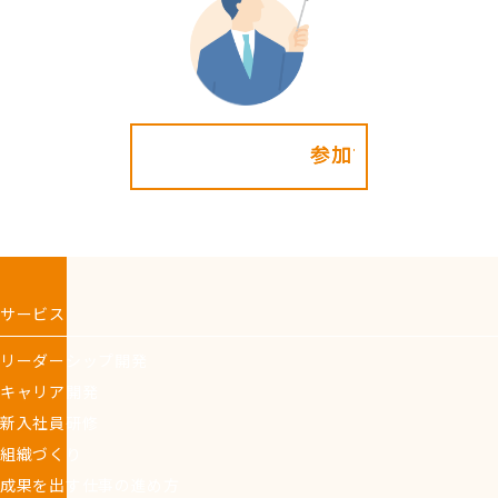
参加する!
サービス
リーダーシップ開発
キャリア開発
新入社員研修
組織づくり
成果を出す仕事の進め方