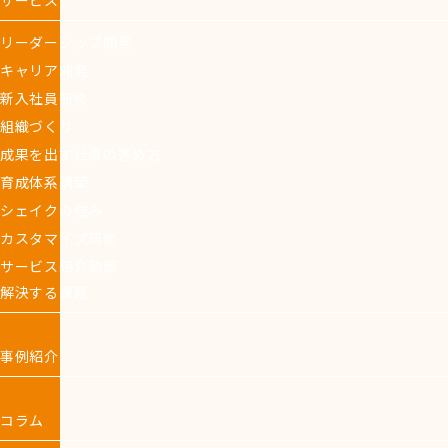
サービス
リーダーシップ開発
キャリア開発
新入社員研修
組織づくり
成果を出す仕事の進め方
育成体系構築
シェイクの強み
カスタマイズ研修
サービス紹介動画
解決する課題
事例紹介
コラム