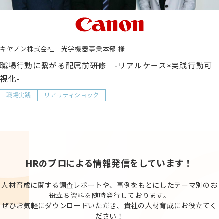
キヤノン株式会社 光学機器事業本部
職場行動に繋がる配属前研修 -リアルケース×実践行動可
視化-
職場実践
リアリティショック
HRのプロによる情報発信をしています！
人材育成に関する調査レポートや、事例をもとにしたテーマ別のお
役立ち資料を随時発行しております。
ぜひお気軽にダウンロードいただき、貴社の人材育成にお役立てく
ださい！