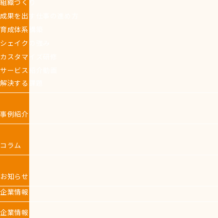
組織づくり
成果を出す仕事の進め方
育成体系構築
シェイクの強み
カスタマイズ研修
サービス紹介動画
解決する課題
事例紹介
コラム
お知らせ
企業情報
企業情報