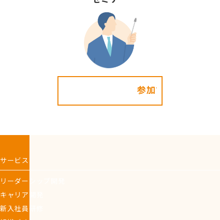
参加する!
サービス
リーダーシップ開発
キャリア開発
新入社員研修