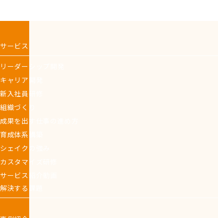
サービス
リーダーシップ開発
キャリア開発
新入社員研修
組織づくり
成果を出す仕事の進め方
育成体系構築
シェイクの強み
カスタマイズ研修
サービス紹介動画
解決する課題