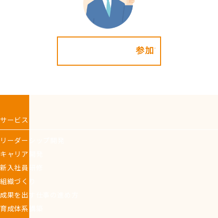
参加する!
サービス
リーダーシップ開発
キャリア開発
新入社員研修
組織づくり
成果を出す仕事の進め方
育成体系構築