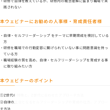
研修で自律を教えているが、研修内の概念理解に留まり職場で実
践されない
本ウェビナーにお勧めの人事様・育成責任者様
自律・セルフリーダーシップ をテーマに早期育成を検討している
方
研修を職場での行動変容に繋げられていない事に問題意識を持っ
ている方
職場経験の質を高め、自律・セルフリーダーシップを育成する事
に取り組みたい方
本ウェビナーのポイント
①Z世代の特徴と、Z世代に合わせたアプローチ方法
②自律の土台となるセルフリーダーシップの育成の仕方、アプロー
チ方法