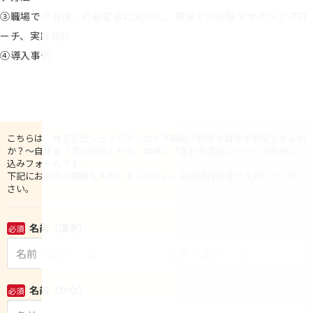
③職場での自律・行動変容に向けた、職場での経験デザインアプロ
ーチ、実践設計
④導入事例