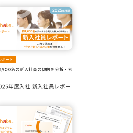
レポート
1,900名の新入社員の傾向を分析・考
025年度入社 新入社員レポー
ト