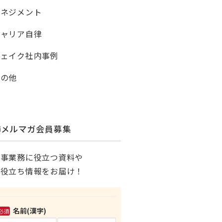
マネジメント
キャリア自律
シェイク社内事例
その他
メルマガ会員募集
人事業務に役立つ資料や
お役立ち情報をお届け！