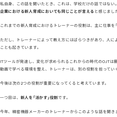
私自身、この話を聞いたとき、これは、学校だけの話ではない
企業における新人育成においても同じことが言える
と感じまし
これまでの新人育成におけるトレーナーの役割は、主に仕事を「
ただし、トレーナーによって教え方にはばらつきがあり、人によ
ことも起きています。
ITツールが発達し、変化が求められるこれからの時代のOJT
動画で学べる環境を整え、トレーナーは、別の役割を担ってい
今後は次の2つの役割が重要になってくると考えています。
一つ目は、
新人を「活かす」役割
です。
今年、精密機器メーカーのトレーナーからこのような話を聞き