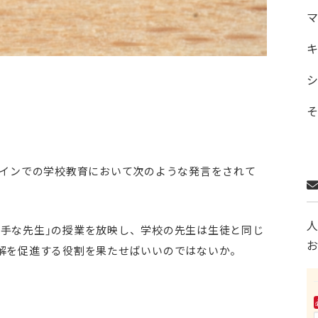
ラインでの学校教育において次のような発言をされて
上手な先生」の授業を放映し、学校の先生は生徒と同じ
理解を促進する役割を果たせばいいのではないか。