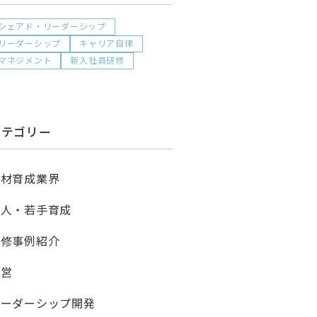
シェアド・リーダーシップ
リーダーシップ
キャリア自律
マネジメント
新入社員研修
カテゴリー
人材育成業界
新人・若手育成
研修事例紹介
経営
リーダーシップ開発