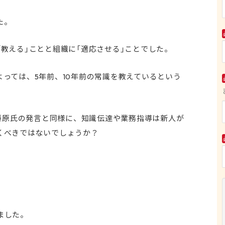
。
た。
教える」ことと組織に「適応させる」ことでした。
っては、5年前、10年前の常識を教えているという
は藤原氏の発言と同様に、知識伝達や業務指導は新人が
くべきではないでしょうか？
ました。