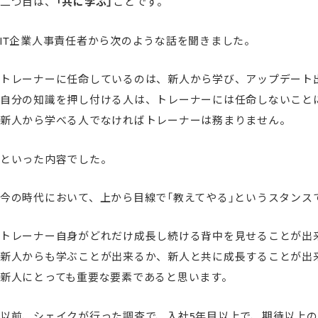
二つ目は、
「共に学ぶ」
ことです。
IT企業人事責任者から次のような話を聞きました。
トレーナーに任命しているのは、新人から学び、アップデート
自分の知識を押し付ける人は、トレーナーには任命しないこと
新人から学べる人でなければトレーナーは務まりません。
といった内容でした。
今の時代において、上から目線で「教えてやる」というスタンス
トレーナー自身がどれだけ成長し続ける背中を見せることが出
新人からも学ぶことが出来るか、新人と共に成長することが出
新人にとっても重要な要素であると思います。
以前、シェイクが行った調査で、入社5年目以上で、期待以上