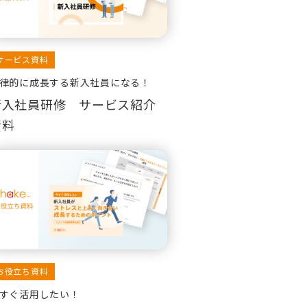
サービス資料
律的に成長する新入社員になる！
新入社員研修 サービス紹介
資料
お役立ち資料
すぐ活用したい！