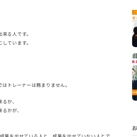
出来る人です。
にしています。
ではトレーナーは務まりません。
来るか、
来るかが、
の成果を出せている人と、成果を出せていない人とで、