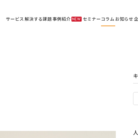
サービス
解決する課題
事例紹介
セミナー
コラム
お知らせ
NEW
サービス
セミナー