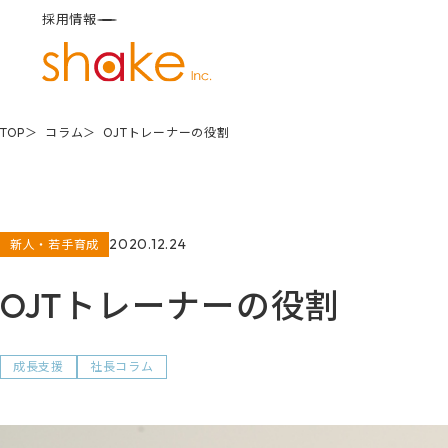
採用情報
TOP
コラム
OJTトレーナーの役割
2020.12.24
新人・若手育成
OJTトレーナーの役割
成長支援
社長コラム