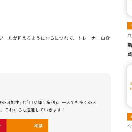
自
やツールが担えるようになるにつれて、トレーナー自身
限の可能性」と「目が輝く権利」。一人でも多くの人
に、これからも邁進していきます！
る
相談する
今