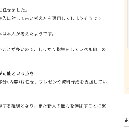
に任せました。
導入に対して古い考え方を適用してしまうそうです。
本は本人が考えたようです。
いことが多いので、しっかり指導をしてレベル向上の
が可能という点を
部分（内容）は任せ、プレゼンや資料作成を支援してい
揮する経験となり、また新人の能力を伸ばすことに繋