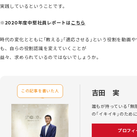
実践しているということです。
※2020年度中堅社員レポートは
こちら
時代の変化とともに「教える」「適応させる」という役割を動画
も、自らの役割認識を変えていくことが
益々、求められているのではないでしょうか。
この記事を書いた人
吉田 実
誰もが持っている「無
の「イキイキ」のため
プロフィールを見