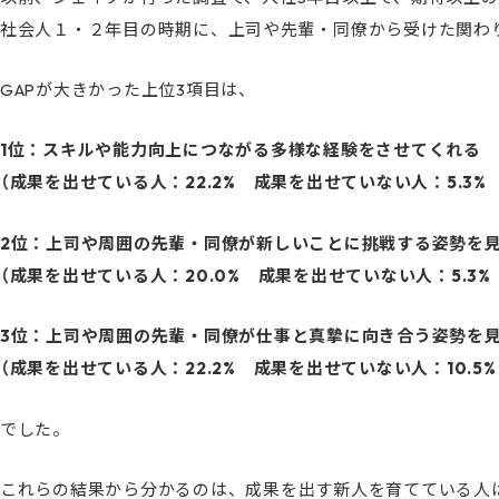
社会人１・２年目の時期に、上司や先輩・同僚から受けた関わ
GAPが大きかった上位3項目は、
1位：スキルや能力向上につながる多様な経験をさせてくれる
（成果を出せている人：22.2% 成果を出せていない人：5.3% G
2位：上司や周囲の先輩・同僚が新しいことに挑戦する姿勢を
（成果を出せている人：20.0% 成果を出せていない人：5.3% G
3位：上司や周囲の先輩・同僚が仕事と真摯に向き合う姿勢を
（成果を出せている人：22.2% 成果を出せていない人：10.5% G
でした。
これらの結果から分かるのは、成果を出す新人を育てている人は