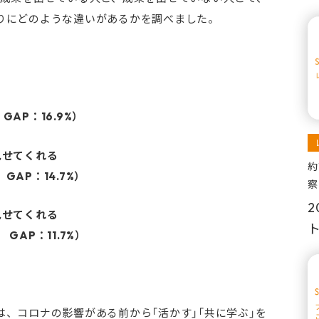
りにどのような違いがあるかを調べました。
AP：16.9%）
見せてくれる
約
AP：14.7%）
察
2
見せてくれる
AP：11.7%）
、コロナの影響がある前から「活かす」「共に学ぶ」を