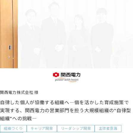
関西電力株式会社
自律した個人が協働する組織へ―個を活かした育成施策で
実現する、関西電力の営業部門を担う大規模組織の”自律型
組織”への挑戦―
組織づくり
キャリア開発
リーダシップ開発
主体者意識