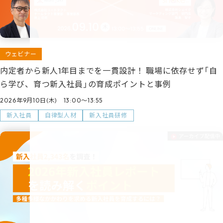
ウェビナー
内定者から新人1年目までを一貫設計！ 職場に依存せず「自
ら学び、育つ新入社員」の育成ポイントと事例
2026年9月10日(木) 13:00～13:55
新入社員
自律型人材
新入社員研修