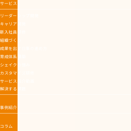
サービス
リーダーシップ開発
キャリア開発
新入社員研修
組織づくり
成果を出す仕事の進め方
育成体系構築
シェイクの強み
カスタマイズ研修
サービス紹介動画
解決する課題
事例紹介
コラム