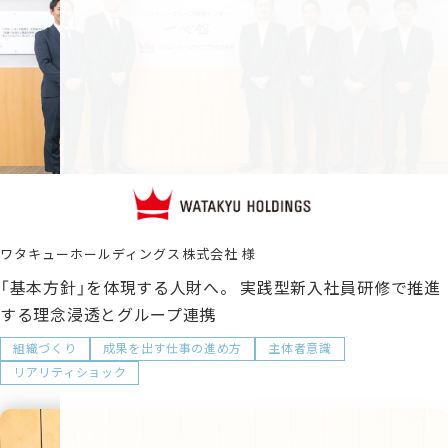
ワタキューホールディングス株式会社
「基本方針」を体現する人財へ。 実践型新入社員研修で推進
する理念浸透とグループ連携
組織づくり
成果を出す仕事の進め方
主体者意識
リアリティショック