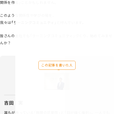
関係を作る」ことかもしれません。
このような関係性や学びの場を、
我々は
「ラーニングコミュニティ」
と呼んでいます。
皆さんの会社でも「ラーニングコミュニティ」づくり、始めてみませ
んか？
この記事を書いた人
吉田 実
誰もが持っている「無限の可能性」と「目が輝く権利」。一人でも