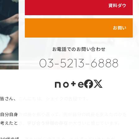
シェイクの価値観
資料ダウンロード
カスタマイズ研修
代表メッセージ
サービス紹介動画
メンバーのご紹介
お問い合わせ
健康経営の取り組み
お電話でのお問い合わせ
プライバシーポリシー
03-5213-6888
情報セキュリティポリシー
利用規約
皆さん、こんにちは。シェイクの吉田です。
自分自身の成長を振り返って、何が自分の成長を支えたのかを
考えたとき、
学び合う仲間の存在
が大きいと感じています。