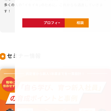
多くの人の「イキイキ」のために、これからも邁進していきま
す！
プロフィールを見る
相談する
セミナー情報