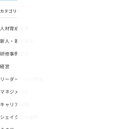
カテゴリー
人材育成業界
新人・若手育成
研修事例紹介
経営
リーダーシップ開発
マネジメント
キャリア自律
シェイク社内事例