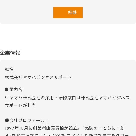
相談する
企業情報
社名
株式会社ヤマハビジネスサポート
事業内容
※ヤマハ株式会社の採用・研修窓口は株式会社ヤマハビジネス
サポートが担当
●会社プロフィール：
1897年10月に創業者山葉寅楠が設立。「感動を・ともに・創
る」を企業理念に、音・音楽を コアとした多彩な事業をグロー