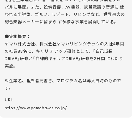
バルに展開。また、設備音響、AV機器、携帯電話の音源に 使
われる半導体、ゴルフ、リゾート、リビングなど、世界最大の
総合楽器メーカーに留まら ず多様な事業を展開している。
●実施概要：
ヤマハ株式会社、株式会社ヤマハリビングテックの入社4年目
の社員88名に、キャリ アアップ研修として、「自己成長
DRIVE」研修と「自律的キャリアDRIVE」研修を2日間 にわたり
実施。
※企業名、担当者肩書き、プログラム名は導入当時のもので
す。
URL
https://www.yamaha-cs.co.jp/