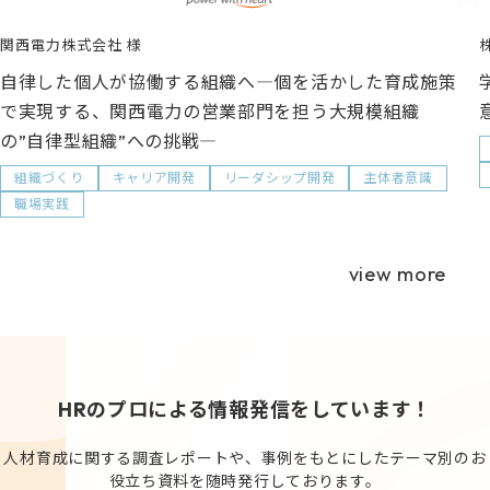
関西電力株式会社
自律した個人が協働する組織へ―個を活かした育成施策
で実現する、関西電力の営業部門を担う大規模組織
の”自律型組織”への挑戦―
組織づくり
キャリア開発
リーダシップ開発
主体者意識
職場実践
view more
HRのプロによる情報発信をしています！
人材育成に関する調査レポートや、事例をもとにしたテーマ別のお
役立ち資料を随時発行しております。