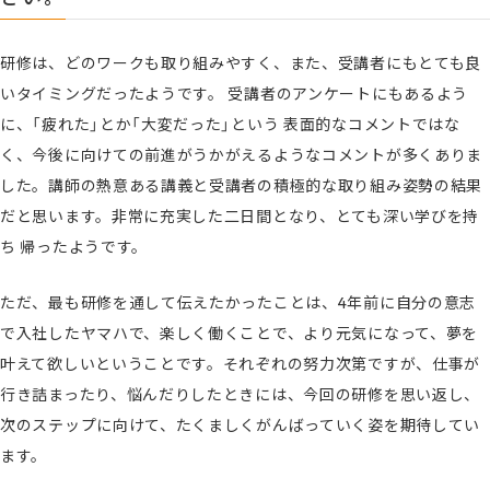
研修は、どのワークも取り組みやすく、また、受講者にもとても良
いタイミングだったようです。 受講者のアンケートにもあるよう
に、「疲れた」とか「大変だった」という 表面的なコメントではな
く、今後に向けての前進がうかがえるようなコメントが多くありま
した。講師の熱意ある講義と受講者の積極的な取り組み姿勢の結果
だと思います。非常に充実した二日間となり、とても深い学びを持
ち 帰ったようです。
ただ、最も研修を通して伝えたかったことは、4年前に自分の意志
で入社したヤマハで、楽しく働くことで、より元気になって、夢を
叶えて欲しいということです。それぞれの努力次第ですが、仕事が
行き詰まったり、悩んだりしたときには、今回の研修を思い返し、
次のステップに向けて、たくましくがんばっていく姿を期待してい
ます。