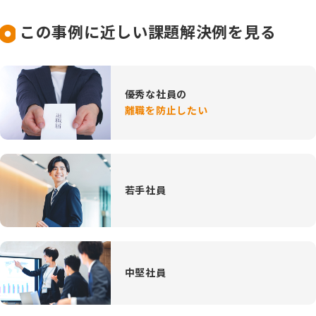
この事例に近しい課題解決例を見る
優秀な社員の
離職を防止したい
若手社員
中堅社員