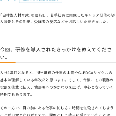
「自律型人材育成」を目指し、若手社員に実施したキャリア研修の導
入背景とその効果、受講者の反応などをお話しいただきました。
今回、研修を導入されたきっかけを教えてくださ
い。
入社4年目となると、担当職務の仕事の本質やG-PDCAサイクルの
基本は理解している年次だと思います。そして、今後、その職務の
役割を後輩に伝え、他部署へのかかわりを広げ、中心となっていく
時期でもあります。
その一方で、目の前にある仕事の忙しさに時間を忙殺されてしまう
ことが日常となりがちです。課題として彼らに感じていたことは、