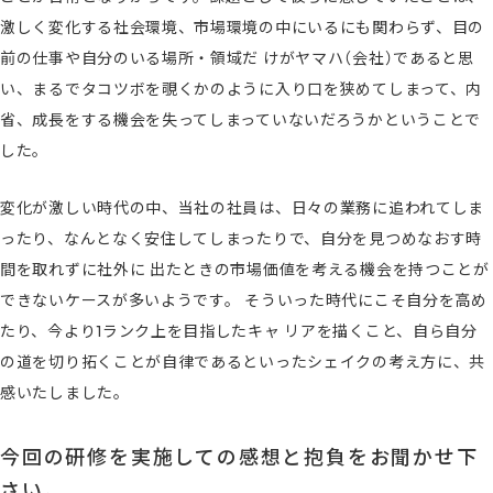
激しく変化する社会環境、市場環境の中にいるにも関わらず、目の
前の仕事や自分のいる場所・領域だ けがヤマハ（会社）であると思
い、まるでタコツボを覗くかのように入り口を狭めてしまって、内
省、成長をする機会を失ってしまっていないだろうかということで
した。
変化が激しい時代の中、当社の社員は、日々の業務に追われてしま
ったり、なんとなく安住してしまったりで、自分を見つめなおす時
間を取れずに社外に 出たときの市場価値を考える機会を持つことが
できないケースが多いようです。 そういった時代にこそ自分を高め
たり、今より1ランク上を目指したキャ リアを描くこと、自ら自分
の道を切り拓くことが自律であるといったシェイクの考え方に、共
感いたしました。
今回の研修を実施しての感想と抱負をお聞かせ下
さい。