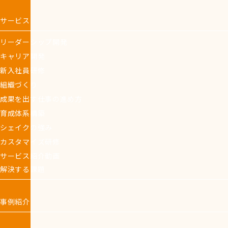
サービス
リーダーシップ開発
キャリア開発
新入社員研修
組織づくり
成果を出す仕事の進め方
育成体系構築
シェイクの強み
カスタマイズ研修
サービス紹介動画
解決する課題
事例紹介