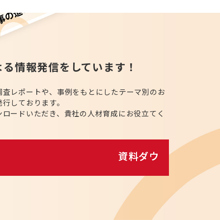
よる情報発信をしています！
調査レポートや、事例をもとにしたテーマ別のお
発行しております。
ンロードいただき、貴社の人材育成にお役立てく
資料ダウンロード