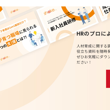
HRのプロに
人材育成に関する
役立ち資料を随時
ぜひお気軽にダウ
ださい！