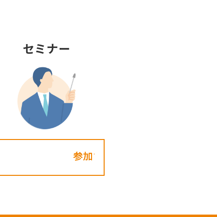
セミナー
参加する!