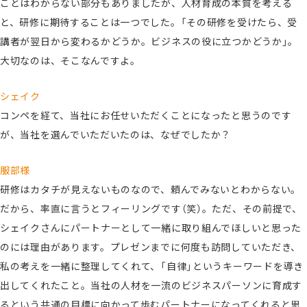
ことはわからない部分もありましたが、人材育成の本質を考える
と、研修に期待することは一つでした。「その研修を受けたら、受
講者が翌日から変わるかどうか。ビジネスの役に立つかどうか」。
大切なのは、そこなんですよ。
シェイク
コンペを経て、当社にお任せいただくことになったと思うのです
が、当社を選んでいただいたのは、なぜでしたか？
服部様
研修はカタチが見えないものなので、頼んでみないとわからない。
だから、率直に言うとフィーリングです（笑）。ただ、その前提で、
シェイクさんにパートナーとして一緒に取り組んでほしいと思った
のには理由があります。プレゼンまでに何度も訪問していただき、
私の考えを一緒に整理してくれて、「自律」というキーワードを導き
出してくれたこと。当社の人材を一流のビジネスパーソンに育成す
るという共通の目標に向かって歩むパートナーになってくれると思