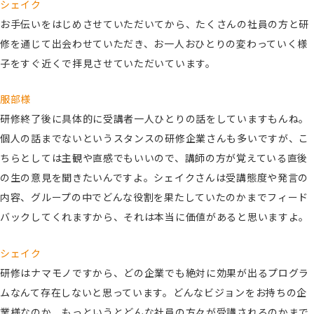
シェイク
お手伝いをはじめさせていただいてから、たくさんの社員の方と研
修を通じて出会わせていただき、お一人おひとりの変わっていく様
子をすぐ近くで拝見させていただいています。
服部様
研修終了後に具体的に受講者一人ひとりの話をしていますもんね。
個人の話までないというスタンスの研修企業さんも多いですが、こ
ちらとしては主観や直感でもいいので、講師の方が覚えている直後
の生の意見を聞きたいんですよ。シェイクさんは受講態度や発言の
内容、グループの中でどんな役割を果たしていたのかまでフィード
バックしてくれますから、それは本当に価値があると思いますよ。
シェイク
研修はナマモノですから、どの企業でも絶対に効果が出るプログラ
ムなんて存在しないと思っています。どんなビジョンをお持ちの企
業様なのか、もっというとどんな社員の方々が受講されるのかまで