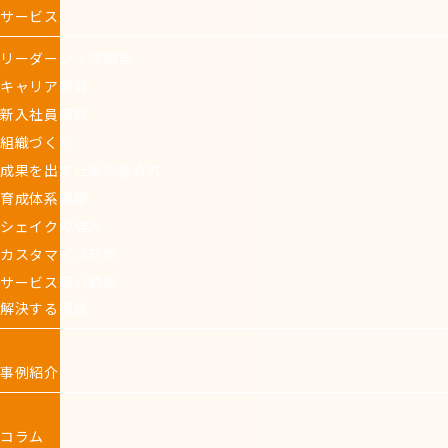
サービス
リーダーシップ開発
キャリア開発
新入社員研修
組織づくり
成果を出す仕事の進め方
育成体系構築
シェイクの強み
カスタマイズ研修
サービス紹介動画
解決する課題
事例紹介
コラム