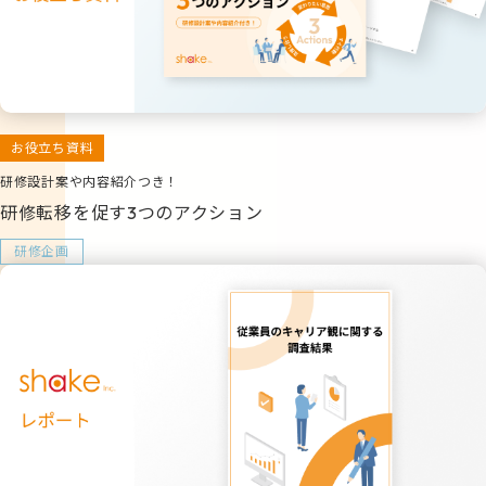
お役立ち資料
研修設計案や内容紹介つき！
研修転移を促す3つのアクション
研修企画