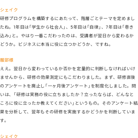
シェイク
研修プログラムを構築するにあたって、階層ごとテーマを定めまし
たね。1年目は「学生から社会人」、5年目は「自律」、7年目は「巻き
込み」と。やはり一番こだわったのは、受講者が翌日から変わるか
どうか。ビジネスに本当に役に立つかどうか、ですね。
服部様
ええ。翌日から変わっているか否かを定量的に判断しなければいけ
ませんから、研修の効果測定にもこだわりました。まず、研修直後
のアンケートを廃止し「一ヶ月後アンケート」を制度化しました。問
いは、「研修は実務の役に立ちましたか？立ったならば、どんなと
ころに役に立ったか教えてください」というもの。そのアンケート結
果を分析して、翌年もその研修を実施するかどうかを判断していま
す。
シェイク