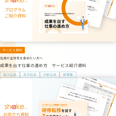
サービス資料
社員の主体性を高めたい方へ
成果を出す仕事の進め方 サービス紹介資料
新入社員
若手社員
中堅社員
管理職