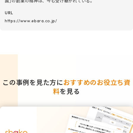
誠」の創業の精神は、今も受け継がれている。
URL
https://www.ebara.co.jp/
この事例を見た方に
おすすめのお役立ち資
料
を見る