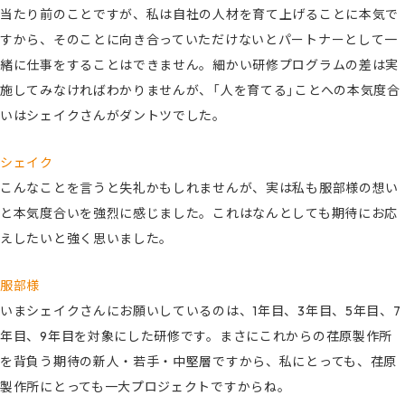
当たり前のことですが、私は自社の人材を育て上げることに本気で
すから、そのことに向き合っていただけないとパートナーとして一
緒に仕事をすることはできません。細かい研修プログラムの差は実
施してみなければわかりませんが、「人を育てる」ことへの本気度合
いはシェイクさんがダントツでした。
シェイク
こんなことを言うと失礼かもしれませんが、実は私も服部様の想い
と本気度合いを強烈に感じました。これはなんとしても期待にお応
えしたいと強く思いました。
服部様
いまシェイクさんにお願いしているのは、1年目、3年目、5年目、7
年目、9年目を対象にした研修です。まさにこれからの荏原製作所
を背負う期待の新人・若手・中堅層ですから、私にとっても、荏原
製作所にとっても一大プロジェクトですからね。