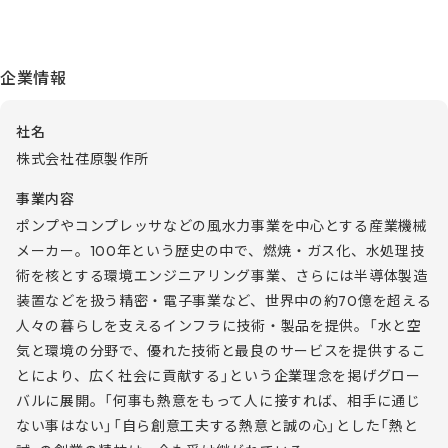
企業情報
社名
株式会社荏原製作所
事業内容
ポンプやコンプレッサなどの風水力事業を中心とする産業機械
メーカー。100年という歴史の中で、燃焼・ガス化、水処理技
術を核とする環境エンジニアリング事業、さらには半導体製造
装置などを扱う精密・電子事業など、世界中の約70億を超える
人々の暮らしを支えるインフラに技術・製品を提供。「水と空
気と環境の分野で、優れた技術と最良のサービスを提供するこ
とにより、広く社会に貢献する」という企業理念を掲げグロー
バルに展開。「何事も熱意をもって人に接すれば、相手に通じ
ない事はない」「自ら創意工夫する熱意と誠の心」とした「熱と