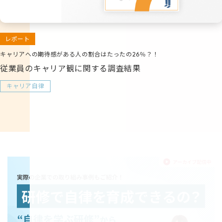
レポート
キャリアへの期待感がある人の割合はたったの26％？！
従業員のキャリア観に関する調査結果
キャリア自律