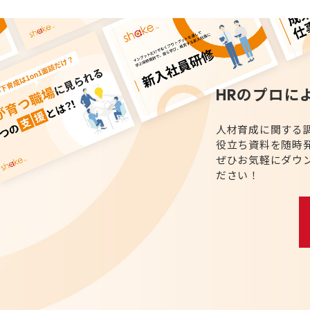
HRのプロに
人材育成に関する
役立ち資料を随時
ぜひお気軽にダウ
ださい！