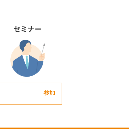
セミナー
参加する!