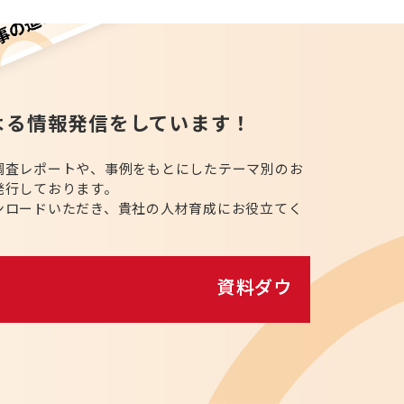
よる情報発信をしています！
調査レポートや、事例をもとにしたテーマ別のお
発行しております。
ンロードいただき、貴社の人材育成にお役立てく
資料ダウンロード